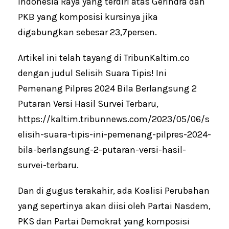
Indonesia Raya yang terdiri atas Gerindra dan
PKB yang komposisi kursinya jika
digabungkan sebesar 23,7persen.
Artikel ini telah tayang di TribunKaltim.co
dengan judul Selisih Suara Tipis! Ini
Pemenang Pilpres 2024 Bila Berlangsung 2
Putaran Versi Hasil Survei Terbaru,
https://kaltim.tribunnews.com/2023/05/06/s
elisih-suara-tipis-ini-pemenang-pilpres-2024-
bila-berlangsung-2-putaran-versi-hasil-
survei-terbaru.
Dan di gugus terakahir, ada Koalisi Perubahan
yang sepertinya akan diisi oleh Partai Nasdem,
PKS dan Partai Demokrat yang komposisi