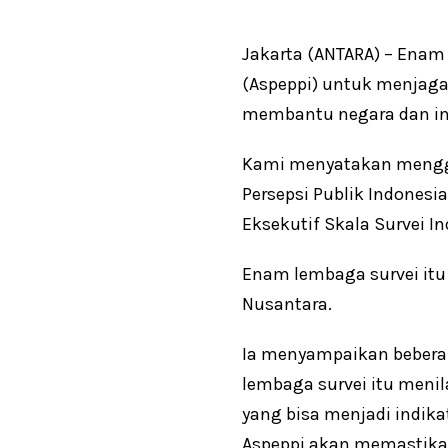
Jakarta (ANTARA) – Enam 
(Aspeppi) untuk menjaga
membantu negara dan in
Kami menyatakan mengga
Persepsi Publik Indones
Eksekutif Skala Survei I
Enam lembaga survei itu a
Nusantara.
Ia menyampaikan beberap
lembaga survei itu menil
yang bisa menjadi indik
Aspeppi akan memastika