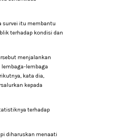
a survei itu membantu
blik terhadap kondisi dan
ersebut menjalankan
rol lembaga-lembaga
ikutnya, kata dia,
ersalurkan kepada
statistiknya terhadap
pi diharuskan menaati