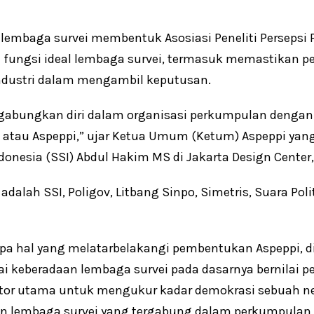
lembaga survei membentuk Asosiasi Peneliti Persepsi 
 fungsi ideal lembaga survei, termasuk memastikan p
dustri dalam mengambil keputusan.
bungkan diri dalam organisasi perkumpulan dengan n
ia atau Aspeppi,” ujar Ketua Umum (Ketum) Aspeppi yan
ndonesia (SSI) Abdul Hakim MS di Jakarta Design Center,
dalah SSI, Poligov, Litbang Sinpo, Simetris, Suara Poli
a hal yang melatarbelakangi pembentukan Aspeppi, d
ai keberadaan lembaga survei pada dasarnya bernilai 
ator utama untuk mengukur kadar demokrasi sebuah n
n lembaga survei yang tergabung dalam perkumpulan 