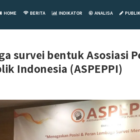
HOME
BERITA
INDIKATOR
ANALISA
PUBLI
 survei bentuk Asosiasi Pe
lik Indonesia (ASPEPPI)