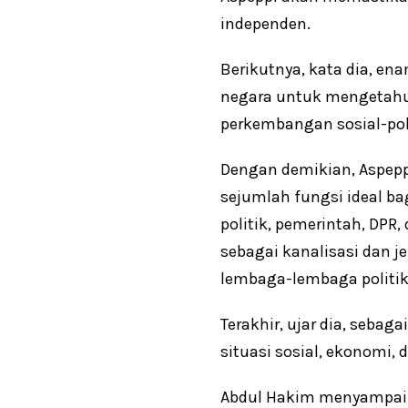
independen.
Berikutnya, kata dia, e
negara untuk mengetahui 
perkembangan sosial-pol
Dengan demikian, Aspep
sejumlah fungsi ideal b
politik, pemerintah, DPR,
sebagai kanalisasi dan j
lembaga-lembaga politik
Terakhir, ujar dia, sebag
situasi sosial, ekonomi, d
Abdul Hakim menyampaik