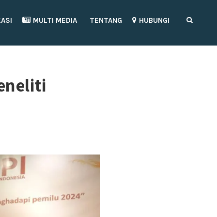
KASI
MULTI MEDIA
TENTANG
HUBUNGI
neliti