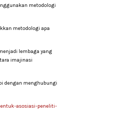
menggunakan metodologi
jukkan metodologi apa
a menjadi lembaga yang
ara imajinasi
ppi dengan menghubungi
ntuk-asosiasi-peneliti-