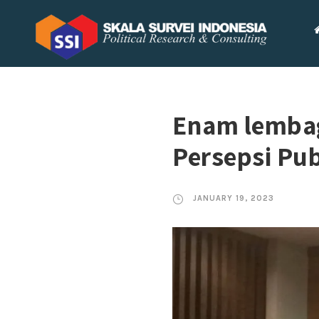
Enam lembaga
Persepsi Pub
JANUARY 19, 2023