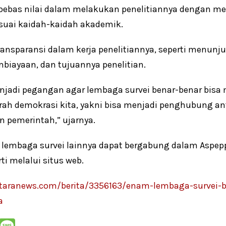
bebas nilai dalam melakukan penelitiannya dengan 
sesuai kaidah-kaidah akademik.
 transparansi dalam kerja penelitiannya, seperti menun
biayaan, dan tujuannya penelitian.
menjadi pegangan agar lembaga survei benar-benar bis
 demokrasi kita, yakni bisa menjadi penghubung ant
n pemerintah,” ujarnya.
lembaga survei lainnya dapat bergabung dalam Aspe
ti melalui situs web.
taranews.com/berita/3356163/enam-lembaga-survei-be
a