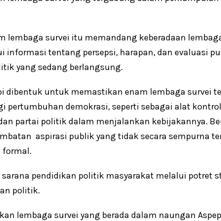
nam lembaga survei itu memandang keberadaan lembag
informasi tentang persepsi, harapan, dan evaluasi pu
itik yang sedang berlangsung.
pi dibentuk untuk memastikan enam lembaga survei t
agi pertumbuhan demokrasi, seperti sebagai alat kont
 dan partai politik dalam menjalankan kebijakannya. Ber
embatan aspirasi publik yang tidak secara sempurna t
 formal.
ai sarana pendidikan politik masyarakat melalui potret 
an politik.
an lembaga survei yang berada dalam naungan Aspep