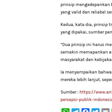
prinsip mengedepankan 
yang valid dan reliabel 
Kedua, kata dia, prinsip
yang dipakai, sumber pem
“Dua prinsip ini harus 
semakin memapankan arah
masyarakat dan kebijaka
Ia menyampaikan bahwa 
mereka lebih lanjut, seper
Sumber :
https://www.an
persepsi-publik-indonesi