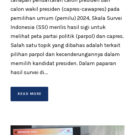
tahapan pendaftaran calon presiden dan
calon wakil presiden (capres-cawapres) pada
pemilihan umum (pemilu) 2024, Skala Survei
Indonesia (SSI) merilis hasil sigi untuk
melihat peta partai politik (parpol) dan capres.
Salah satu topik yang dibahas adalah terkait
pilihan parpol dan kecenderungannya dalam
memilih kandidat presiden. Dalam paparan
hasil survei di...
READ MORE