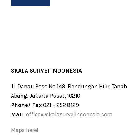
SKALA SURVEI INDONESIA
Jl. Danau Poso No.149, Bendungan Hilir, Tanah
Abang, Jakarta Pusat, 10210
Phone/ Fax
021 – 252 8129
Mail
office@skalasurveiindonesia.com
Maps here!