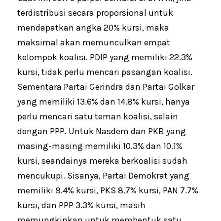
terdistribusi secara proporsional untuk
mendapatkan angka 20% kursi, maka
maksimal akan memunculkan empat
kelompok koalisi. PDIP yang memiliki 22.3%
kursi, tidak perlu mencari pasangan koalisi.
Sementara Partai Gerindra dan Partai Golkar
yang memiliki 13.6% dan 14.8% kursi, hanya
perlu mencari satu teman koalisi, selain
dengan PPP. Untuk Nasdem dan PKB yang
masing-masing memiliki 10.3% dan 10.1%
kursi, seandainya mereka berkoalisi sudah
mencukupi. Sisanya, Partai Demokrat yang
memiliki 9.4% kursi, PKS 8.7% kursi, PAN 7.7%
kursi, dan PPP 3.3% kursi, masih
memungkinkan untuk membentuk satu