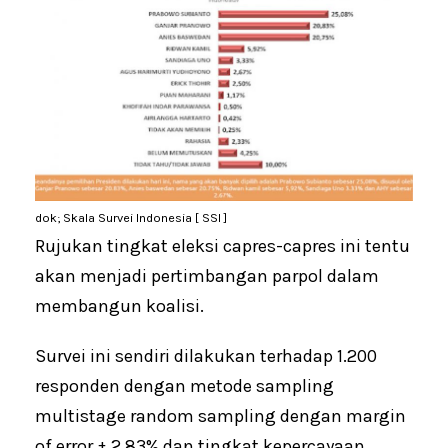
dok; Skala Survei Indonesia [ SSI ]
Rujukan tingkat eleksi capres-capres ini tentu
akan menjadi pertimbangan parpol dalam
membangun koalisi.
Survei ini sendiri dilakukan terhadap 1.200
responden dengan metode sampling
multistage random sampling dengan margin
of error ± 2,83% dan tingkat kepercayaan