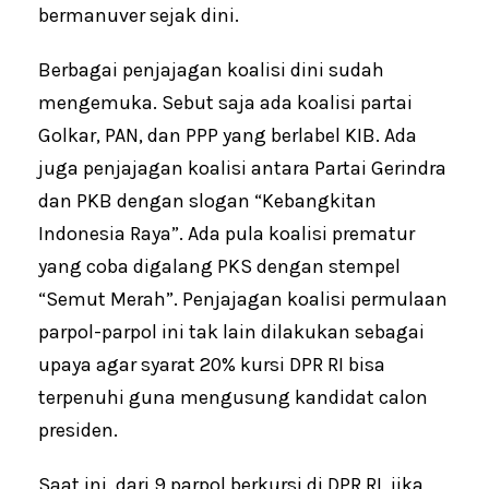
bermanuver sejak dini.
Berbagai penjajagan koalisi dini sudah
mengemuka. Sebut saja ada koalisi partai
Golkar, PAN, dan PPP yang berlabel KIB. Ada
juga penjajagan koalisi antara Partai Gerindra
dan PKB dengan slogan “Kebangkitan
Indonesia Raya”. Ada pula koalisi prematur
yang coba digalang PKS dengan stempel
“Semut Merah”. Penjajagan koalisi permulaan
parpol-parpol ini tak lain dilakukan sebagai
upaya agar syarat 20% kursi DPR RI bisa
terpenuhi guna mengusung kandidat calon
presiden.
Saat ini, dari 9 parpol berkursi di DPR RI, jika