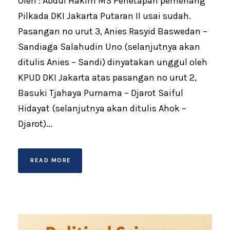
Oleh : Abdul Hakim MS Penetapan pemenang
Pilkada DKI Jakarta Putaran II usai sudah.
Pasangan no urut 3, Anies Rasyid Baswedan –
Sandiaga Salahudin Uno (selanjutnya akan
ditulis Anies – Sandi) dinyatakan unggul oleh
KPUD DKI Jakarta atas pasangan no urut 2,
Basuki Tjahaya Purnama – Djarot Saiful
Hidayat (selanjutnya akan ditulis Ahok –
Djarot)...
READ MORE