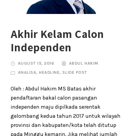
Akhir Kelam Calon
Independen
AUGUST 15, 2016
ABDUL HAKIM
ANALISA
,
HEADLINE
,
SLIDE POST
Oleh : Abdul Hakim MS Batas akhir
pendaftaran bakal calon pasangan
independen maju dipilkada serentak
gelombang kedua tahun 2017 untuk wilayah
provinsi dan kabupaten/kota telah ditutup
pada Minggu kemarin. Jika melihat jumlah