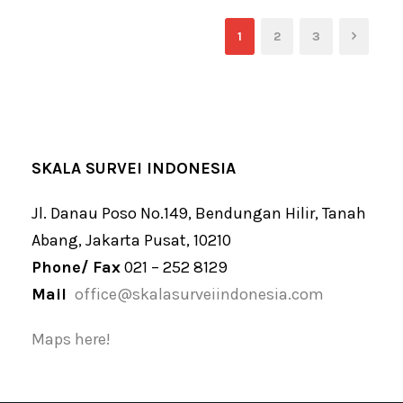
1
2
3
SKALA SURVEI INDONESIA
Jl. Danau Poso No.149, Bendungan Hilir, Tanah
Abang, Jakarta Pusat, 10210
Phone/ Fax
021 – 252 8129
Mail
office@skalasurveiindonesia.com
Maps here!