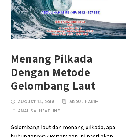
Menang Pilkada
Dengan Metode
Gelombang Laut
AUGUST 14, 2016
ABDUL HAKIM
ANALISA
,
HEADLINE
Gelombang laut dan menang pilkada, apa
hubungannya? Pertanyaan ini pasti akan