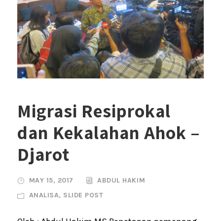
Migrasi Resiprokal
dan Kekalahan Ahok –
Djarot
MAY 15, 2017
ABDUL HAKIM
ANALISA
,
SLIDE POST